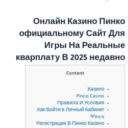
Онлайн Казино Пинко
официальному Сайт Для
Игры На Реальные
кварплату В 2025 недавно
Content
Казино
Pinco Casino
Правила И Условия
Как Войти в Личный Кабинет
Pinco?
Регистрация В Пинко Казино