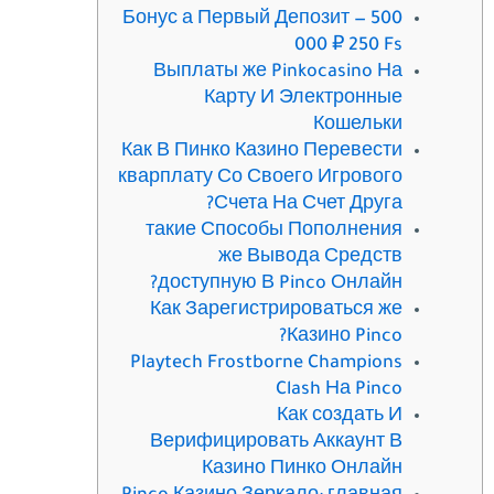
Бонус а Первый Депозит — 500
000 ₽ 250 Fs
Выплаты же Pinkocasino На
Карту И Электронные
Кошельки
Как В Пинко Казино Перевести
кварплату Со Своего Игрового
Счета На Счет Друга?
такие Способы Пополнения
же Вывода Средств
доступную В Pinco Онлайн?
Как Зарегистрироваться же
Казино Pinco?
Playtech Frostborne Champions
Clash На Pinco
Как создать И
Верифицировать Аккаунт В
Казино Пинко Онлайн