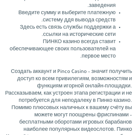
заведения.
Введите сумму и выберите платежную
систему ддя вывода средств.
Здесь есть связь службы поддержки а
ссылки на исторические сети.
ПИНКО казино всегда ставит
обеспечивающее своих пользователей на
первое место.
Создать аккаунт и Pinco Casino – значит получить
доступ ко всем привилегиям, возможностям и
функциям игорной онлайн-площадки.
Рассказываем, как устроен этапа регистрации и не
потребуется для неподалеку в Пинко казино.
Помимо плюсовых наличных к вашему счёту вы
можете могут поощрены фриспинами –
бесплатными оборотами игровых барабанов
наиболее популярных видеослотов. Пинко