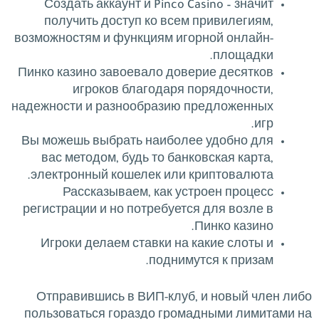
Создать аккаунт и Pinco Casino – значит
получить доступ ко всем привилегиям,
возможностям и функциям игорной онлайн-
площадки.
Пинко казино завоевало доверие десятков
игроков благодаря порядочности,
надежности и разнообразию предложенных
игр.
Вы можешь выбрать наиболее удобно для
вас методом, будь то банковская карта,
электронный кошелек или криптовалюта.
Рассказываем, как устроен процесс
регистрации и но потребуется для возле в
Пинко казино.
Игроки делаем ставки на какие слоты и
поднимутся к призам.
Отправившись в ВИП-клуб, и новый член либо
пользоваться гораздо громадными лимитами на