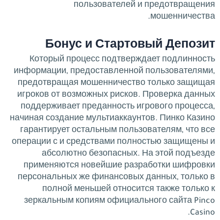
пользователей и предотвращения
мошенничества.
Бонус и Стартовый Депозит
Который процесс подтверждает подлинность
информации, предоставленной пользователями,
предотвращая мошенничество только защищая
игроков от возможных рисков. Проверка данных
поддерживает преданность игрового процесса,
начиная создание мультиаккаунтов. Пинко Казино
гарантирует остальным пользователям, что все
операции с и средствами полностью защищены и
абсолютно безопасных. На этой подъезде
применяются новейшие разработки шифровки
персональных же финансовых данных, только в
полной меньшей относится также только к
зеркальным копиям официального сайта Pinco
Casino.