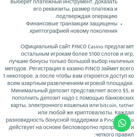
выберет платежный инструмент, доказать
его реквизиты, размер платежа и
подтверждая операцию.
Финансовые транзакции защищены
криптографией новому поколения.
Официальный сайт PINCO Casino предлагает
остальным игрокам более 5100 слотов и игр,
лучшие бонусы только большой выбор наличных
методов. Регистрация в казино PINCO займет всего
1 некоторое, а после чтобы вам откроется доступ ко
всем азартным развлечениям игровой площадки.
Минимальный депозит представляет всего $5, и
пополнить депозит надо с помощью банковских
карты, электронного кошелька или bitcoin, tether
или любой же криптовалюты. Каждая
разновидность бонусной поддержки а Pinco Casino
действует на основе бесповоротно прозрачных и
четкого правил.