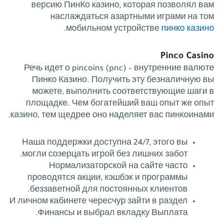
версию ПинКо казино, которая позволял вам
наслаждаться азартными играми на том
.
мобильном устройстве
пинко казино
Pinco Casino
Речь идет о pincoins (pnc) – внутренние валюте
Пинко Казино. Получить эту безналичную вы
можете, выполнить соответствующие шаги в
площадке. Чем богатейший ваш опыт же опыт
казино, тем щедрее оно наделяет вас пинкоинами.
Наша поддержки доступна 24/7, этого вы
могли созерцать игрой без лишних забот.
Нормализаторской на сайте часто
проводятся акции, кэшбэк и программы
беззаветной для постоянных клиентов.
И личном кабинете чересчур зайти в раздел
Финансы и выбрал вкладку Выплата.