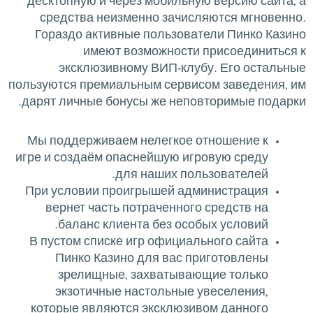
десктопную и через мобильную версию сайта, а
средства неизменно зачисляются мгновенно.
Гораздо активные пользователи Пинко Казино
имеют возможности присоединиться к
эксклюзивному ВИП-клубу. Его остальные
пользуются премиальным сервисом заведения, им
дарят личные бонусы же неповторимые подарки.
Мы поддерживаем нелегкое отношение к
игре и создаём опаснейшую игровую среду
для наших пользователей.
При условии проигрышей администрация
вернет часть потраченного средств на
баланс клиента без особых условий.
В пустом списке игр официального сайта
Пинко Казино для вас приготовлены
зрелищные, захватывающие только
экзотичные настольные увеселения,
которые являются эксклюзивом данного