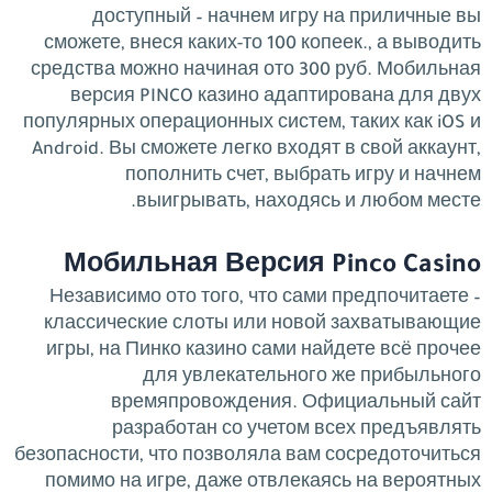
доступный – начнем игру на приличные вы
сможете, внеся каких-то 100 копеек., а выводить
средства можно начиная ото 300 руб. Мобильная
версия PINCO казино адаптирована для двух
популярных операционных систем, таких как iOS и
Android. Вы сможете легко входят в свой аккаунт,
пополнить счет, выбрать игру и начнем
выигрывать, находясь и любом месте.
Мобильная Версия Pinco Casino
Независимо ото того, что сами предпочитаете –
классические слоты или новой захватывающие
игры, на Пинко казино сами найдете всё прочее
для увлекательного же прибыльного
времяпровождения. Официальный сайт
разработан со учетом всех предъявлять
безопасности, что позволяла вам сосредоточиться
помимо на игре, даже отвлекаясь на вероятных