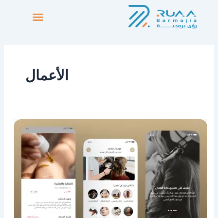
خطي
لى
لمحتوى
الأعمال
تطبيق
لمسة
جمال