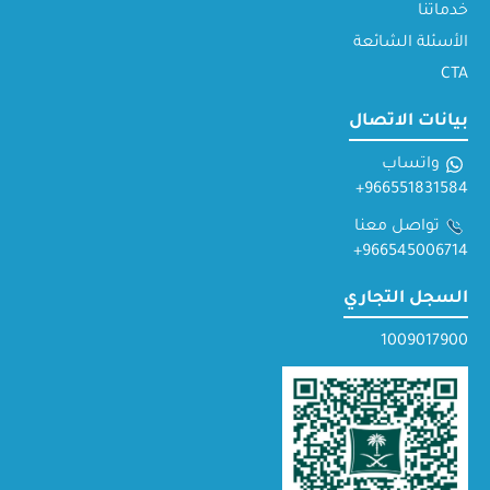
خدماتنا
الأسئلة الشائعة
CTA
بيانات الاتصال
واتساب
966551831584+
تواصل معنا
966545006714+
السجل التجاري
1009017900